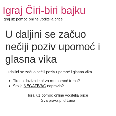
Igraj Čiri-biri bajku
Igraj uz pomoć online voditelja priče
U daljini se začuo
nečiji poziv upomoć i
glasna vika
…u daljini se začuo nečiji poziv upomoć i glasna vika.
Tko to doziva i kakva mu pomoć treba?
Što je
NEGATIVAC
napravio?
Igraj uz pomoć online voditelja priče
Sva prava pridržana